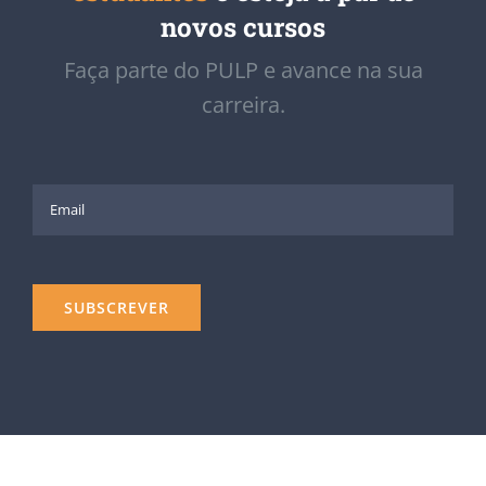
novos cursos
Faça parte do PULP e avance na sua
carreira.