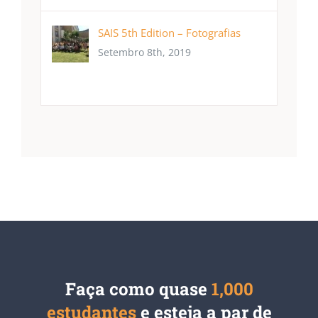
SAIS 5th Edition – Fotografias
Setembro 8th, 2019
Faça como quase
1,000
estudantes
e esteja a par de