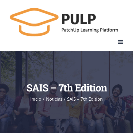
Skip
to
content
SAIS – 7th Edition
Início
/
Noticias
/
SAIS – 7th Edition